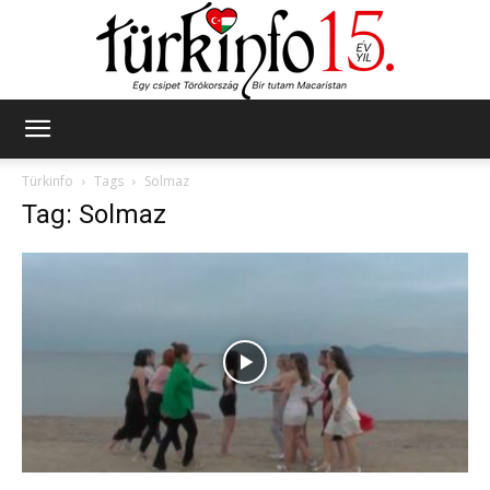
Türkinfo
Türkinfo
Tags
Solmaz
Tag: Solmaz