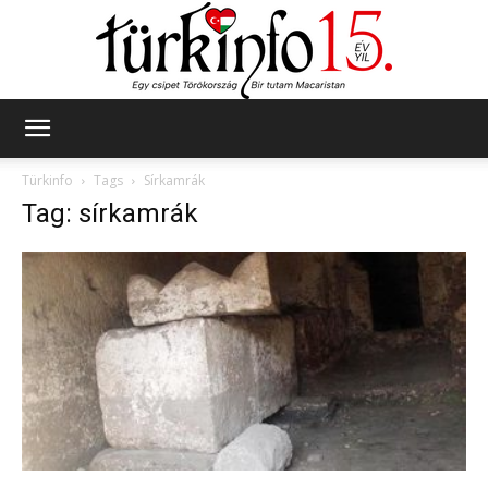
Türkinfo
Türkinfo
Tags
Sírkamrák
Tag: sírkamrák