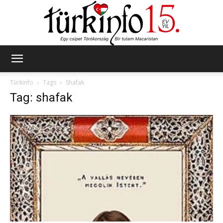
Türkinfo
Türkinfo
Tags
Shafak
Tag: shafak