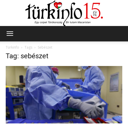
Türkinfo
Türkinfo
Tags
Sebészet
Tag: sebészet