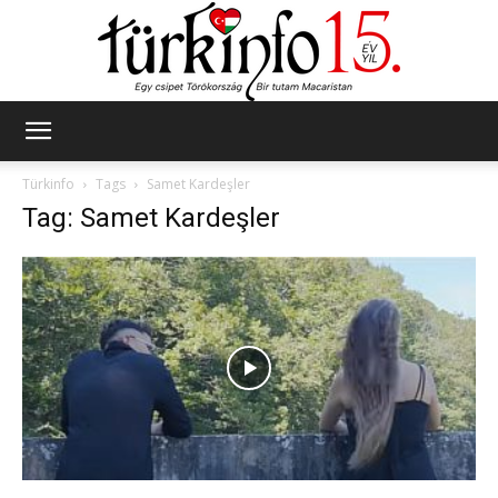
Türkinfo
Türkinfo
Tags
Samet Kardeşler
Tag: Samet Kardeşler