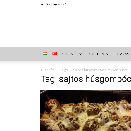
2026. augusztus 6.
AKTUÁLIS
KULTÚRA
UTAZÁS
Türkinfo
Tags
Sajtos húsgombóc sütőben sütve
Tag: sajtos húsgombóc