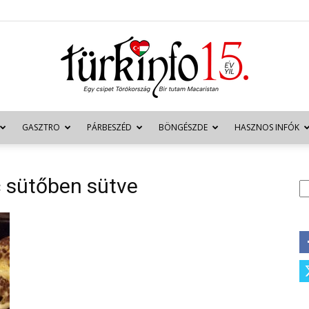
GASZTRO
PÁRBESZÉD
BÖNGÉSZDE
HASZNOS INFÓK
Türkinfo
 sütőben sütve
K