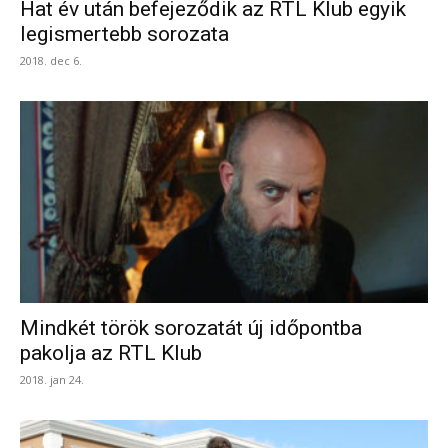
Hat év után befejeződik az RTL Klub egyik
legismertebb sorozata
2018. dec 6.
Mindkét török sorozatát új időpontba
pakolja az RTL Klub
2018. jan 24.