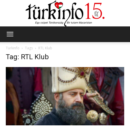
Türkinfo
Türkinfo
Tags
RTL Klub
Tag: RTL Klub