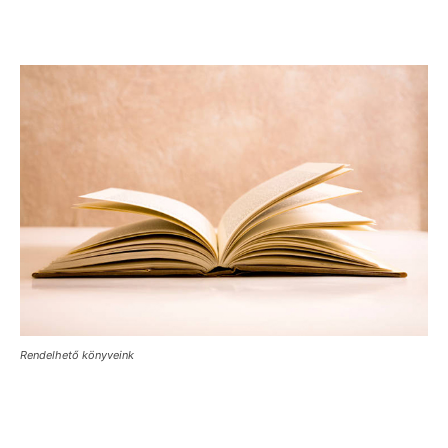
Rendelhető könyveink