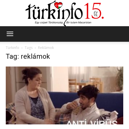
Türkinfo
Türkinfo
Tags
Reklámok
Tag: reklámok