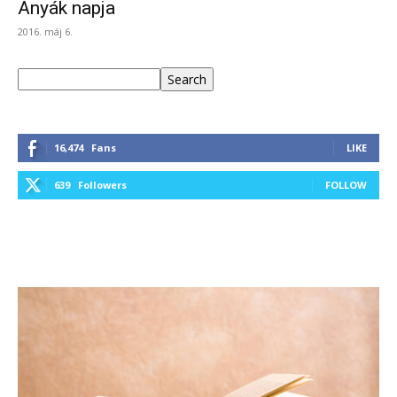
Anyák napja
2016. máj 6.
Keresés
Search
16,474
Fans
LIKE
639
Followers
FOLLOW