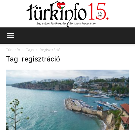
Türkinfo
Türkinfo
Tags
Regisztráció
Tag: regisztráció