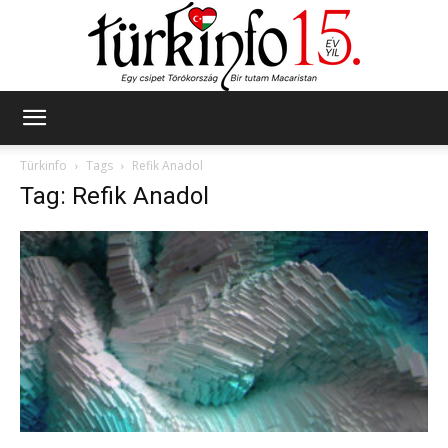
Türkinfo
Türkinfo
Tags
Refik Anadol
Tag: Refik Anadol