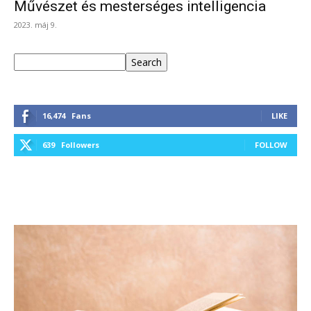
Művészet és mesterséges intelligencia
2023. máj 9.
Keresés
Search
16,474
Fans
LIKE
639
Followers
FOLLOW