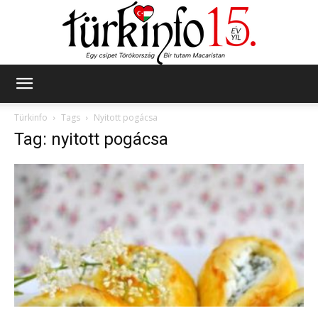
Türkinfo
Türkinfo
Tags
Nyitott pogácsa
Tag: nyitott pogácsa