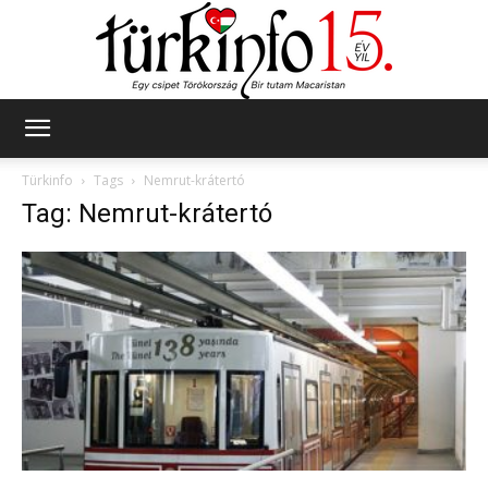
Türkinfo
Türkinfo
Tags
Nemrut-krátertó
Tag: Nemrut-krátertó