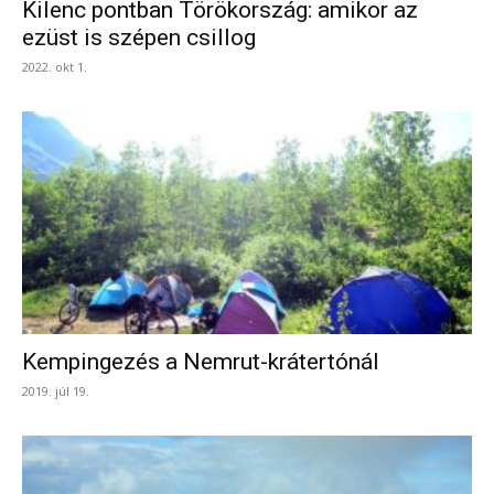
Kilenc pontban Törökország: amikor az
ezüst is szépen csillog
2022. okt 1.
Kempingezés a Nemrut-krátertónál
2019. júl 19.