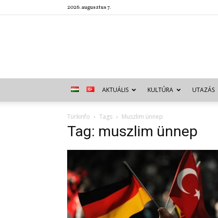
2026. augusztus 7.
AKTUÁLIS
KULTÚRA
UTAZÁS
Türkinfo
Tags
Muszlim ünnep
Tag: muszlim ünnep