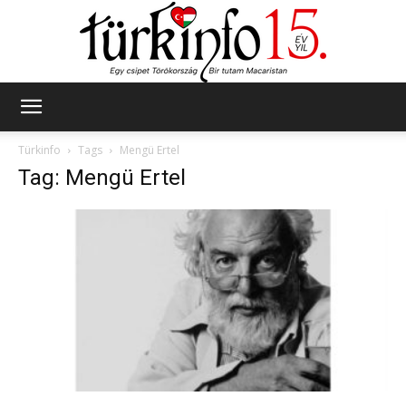
Türkinfo
Türkinfo
Tags
Mengü Ertel
Tag: Mengü Ertel