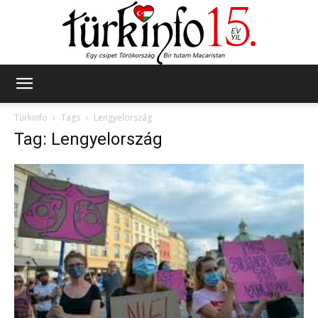
Türkinfo
Türkinfo
Tags
Lengyelország
Tag: Lengyelország