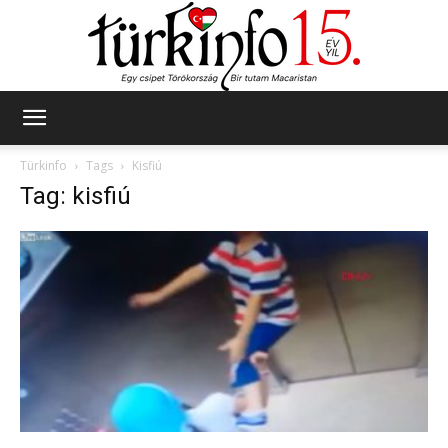
Türkinfo
Türkinfo
Tags
Kisfiú
Tag: kisfiú