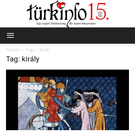
Türkinfo
Türkinfo
Tags
Király
Tag: király