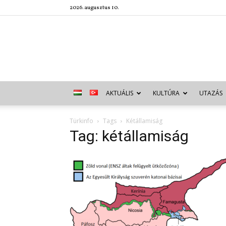
2026. augusztus 10.
AKTUÁLIS
KULTÚRA
UTAZÁS
Türkinfo
Tags
Kétállamiság
Tag: kétállamiság