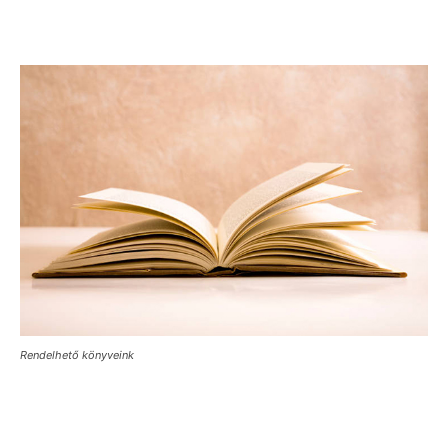
Rendelhető könyveink