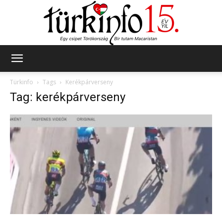
Türkinfo
Türkinfo
Tags
Kerékpárverseny
Tag: kerékpárverseny