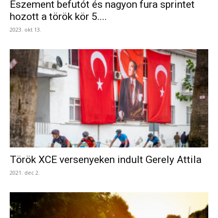
Eszement befutót és nagyon fura sprintet
hozott a török kör 5....
2023. okt 13.
Török XCE versenyeken indult Gerely Attila
2021. dec 2.