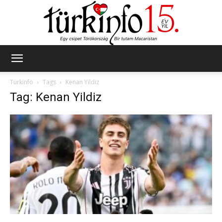
Türkinfo
Türkinfo
Tags
Kenan Yildiz
Tag: Kenan Yildiz