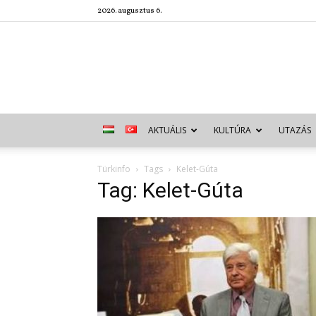
2026. augusztus 6.
AKTUÁLIS
KULTÚRA
UTAZÁS
Türkinfo
Tags
Kelet-Gúta
Tag: Kelet-Gúta