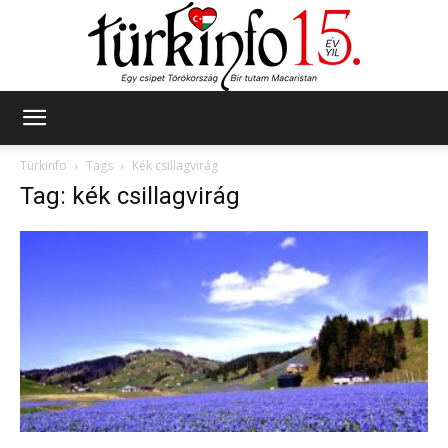
Türkinfo
Türkinfo
Tags
Kék csillagvirág
Tag: kék csillagvirág