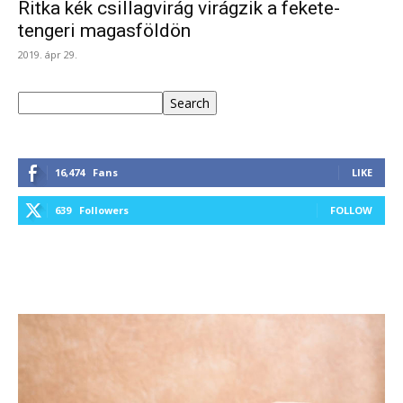
Ritka kék csillagvirág virágzik a fekete-
tengeri magasföldön
2019. ápr 29.
Keresés
Search
16,474
Fans
LIKE
639
Followers
FOLLOW