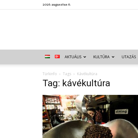
2026. augusztus 6.
AKTUÁLIS
KULTÚRA
UTAZÁS
Türkinfo
Tags
Kávékultúra
Tag: kávékultúra