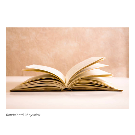
Rendelhető könyveink