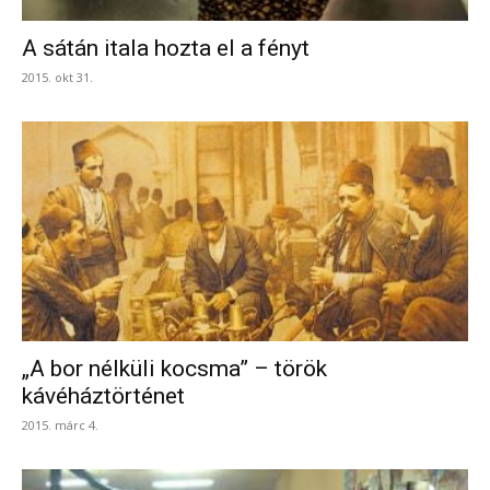
A sátán itala hozta el a fényt
2015. okt 31.
„A bor nélküli kocsma” – török
kávéháztörténet
2015. márc 4.