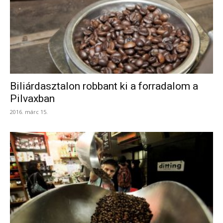
Biliárdasztalon robbant ki a forradalom a
Pilvaxban
2016. márc 15.