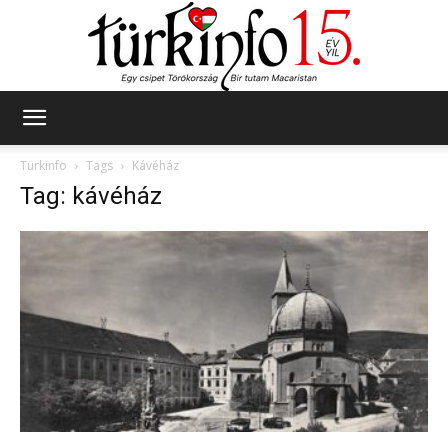
Türkinfo
Türkinfo
Tags
Kávéház
Tag: kávéház