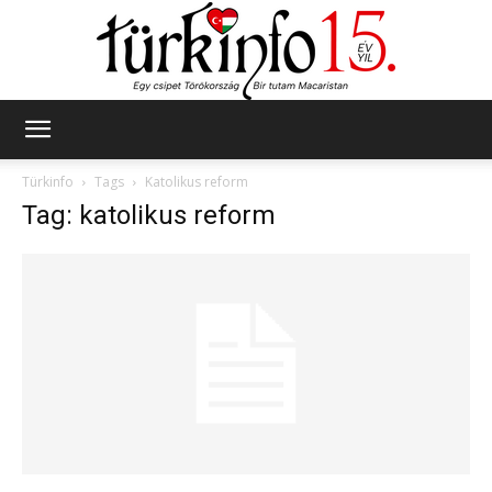
Türkinfo
Türkinfo
Tags
Katolikus reform
Tag: katolikus reform