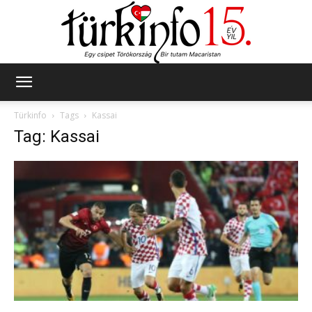
Türkinfo
Türkinfo
Tags
Kassai
Tag: Kassai