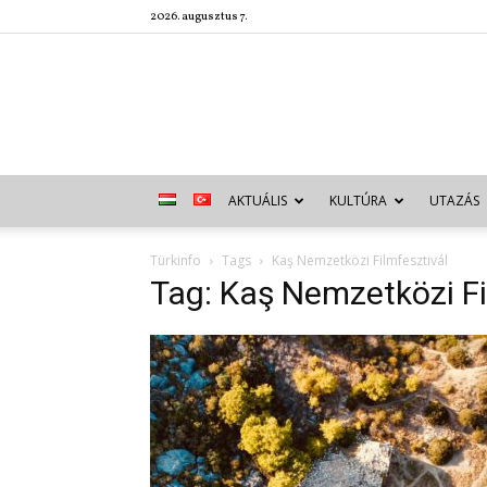
2026. augusztus 7.
AKTUÁLIS
KULTÚRA
UTAZÁS
Türkinfo
Tags
Kaş Nemzetközi Filmfesztivál
Tag: Kaş Nemzetközi Fi