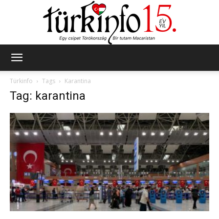
Türkinfo
Türkinfo
Tags
Karantina
Tag: karantina