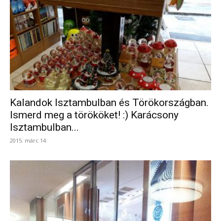
Kalandok Isztambulban és Törökországban.
Ismerd meg a törököket! :) Karácsony
Isztambulban...
2015. márc 14.