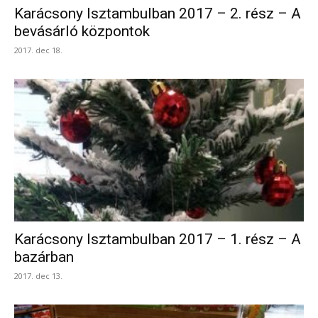
Karácsony Isztambulban 2017 – 2. rész – A
bevásárló központok
2017. dec 18.
Karácsony Isztambulban 2017 – 1. rész – A
bazárban
2017. dec 13.