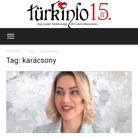
Türkinfo
Türkinfo
Tags
Karácsony
Tag: karácsony