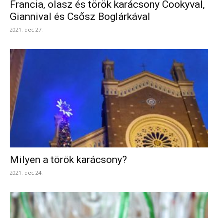
Francia, olasz és török karácsony Cookyval,
Giannival és Csősz Boglárkával
2021. dec 27.
Milyen a török karácsony?
2021. dec 24.