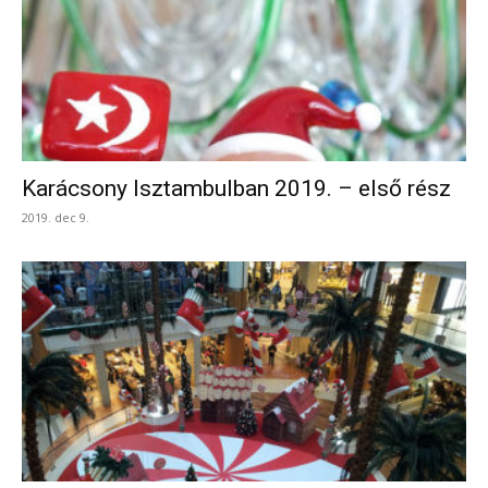
Karácsony Isztambulban 2019. – első rész
2019. dec 9.