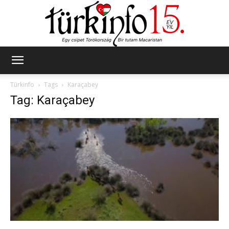
Türkinfo
Türkinfo
Tags
Karaçabey
Tag: Karaçabey