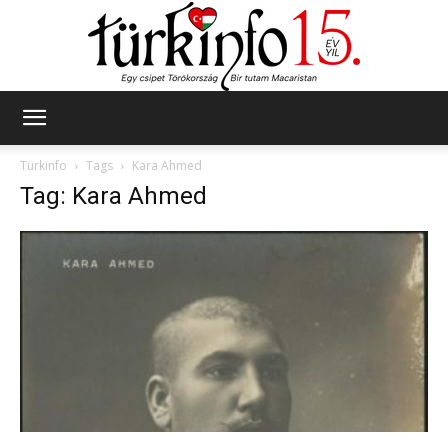
Türkinfo
Türkinfo
Tags
Kara Ahmed
Tag: Kara Ahmed