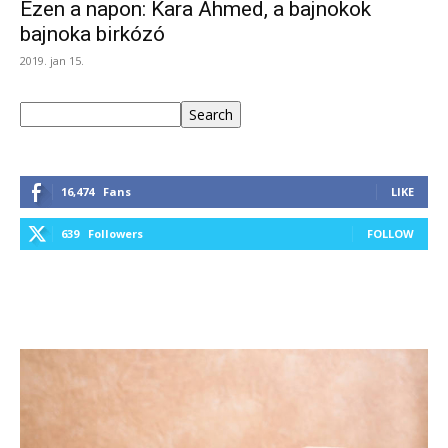
Ezen a napon: Kara Ahmed, a bajnokok
bajnoka birkózó
2019. jan 15.
Keresés
Search
16,474
Fans
LIKE
639
Followers
FOLLOW