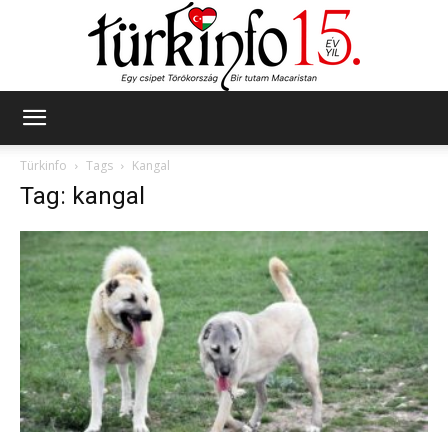
Türkinfo
Türkinfo
Tags
Kangal
Tag: kangal