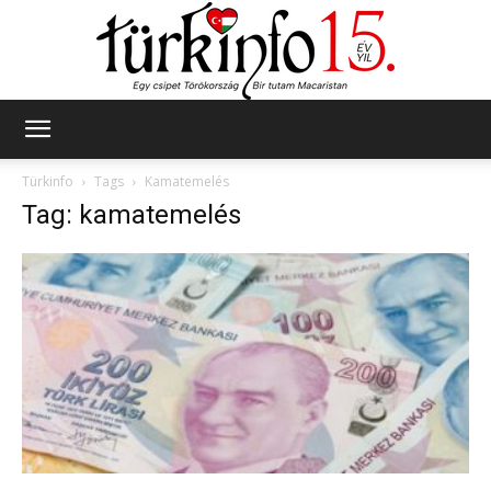
Türkinfo
Türkinfo
Tags
Kamatemelés
Tag: kamatemelés