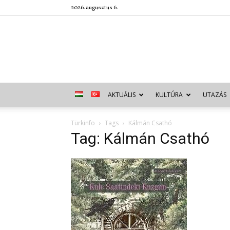
2026. augusztus 6.
AKTUÁLIS
KULTÚRA
UTAZÁS
Türkinfo
Tags
Kálmán Csathó
Tag: Kálmán Csathó