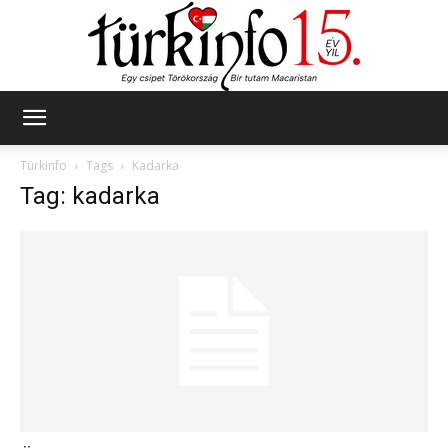
Türkinfo
Türkinfo
Tags
Kadarka
Tag: kadarka