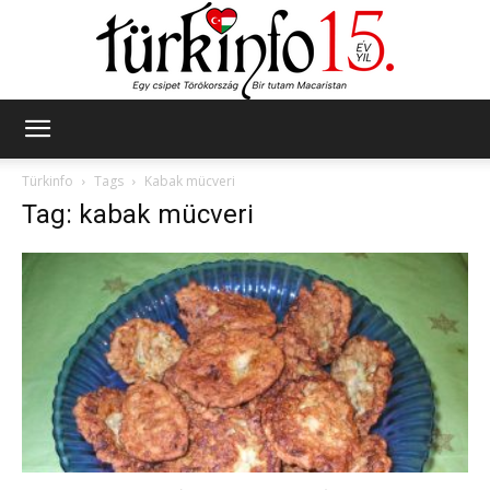
Türkinfo
Türkinfo
Tags
Kabak mücveri
Tag: kabak mücveri