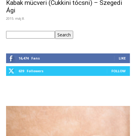
Kabak mücveri (Cukkini tócsni) – Szegedi
Ági
2015. máj 8.
Keresés
Search
16,474
Fans
LIKE
639
Followers
FOLLOW