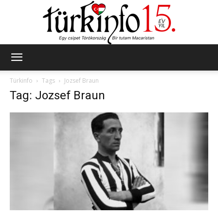
Türkinfo
Türkinfo
Tags
Jozsef Braun
Tag: Jozsef Braun