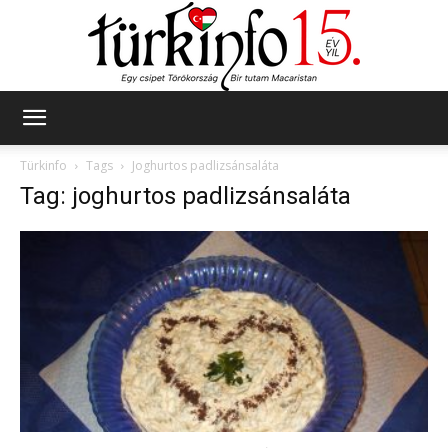
Türkinfo
Türkinfo
Tags
Joghurtos padlizsánsaláta
Tag: joghurtos padlizsánsaláta