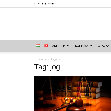
2026. augusztus 7.
AKTUÁLIS
KULTÚRA
UTAZÁS
Türkinfo
Tags
Jog
Tag: jog