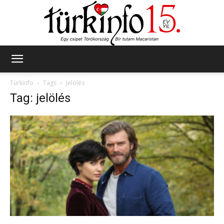
Türkinfo
Türkinfo
Tags
Jelölés
Tag: jelölés