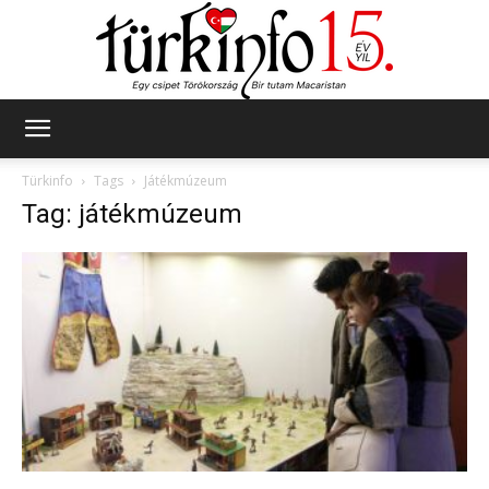
Türkinfo
Türkinfo
Tags
Játékmúzeum
Tag: játékmúzeum