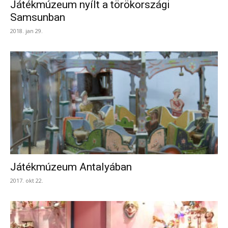
Játékmúzeum nyílt a törökországi
Samsunban
2018. jan 29.
Játékmúzeum Antalyában
2017. okt 22.