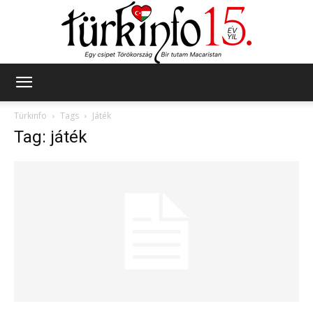
Türkinfo
Türkinfo
Tags
Játék
Tag: játék