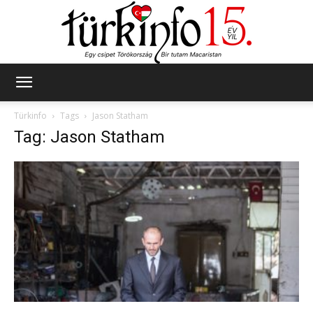
Türkinfo
Türkinfo
Tags
Jason Statham
Tag: Jason Statham