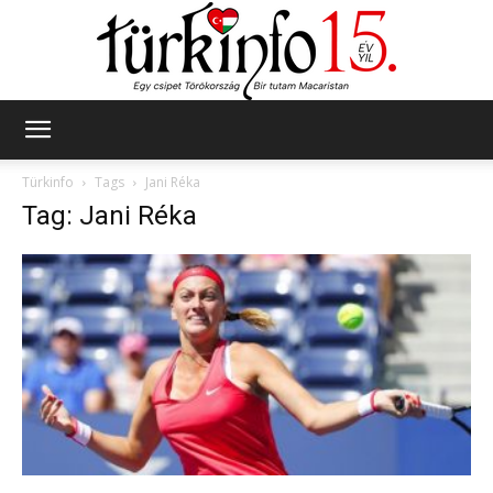
Türkinfo
Türkinfo
Tags
Jani Réka
Tag: Jani Réka