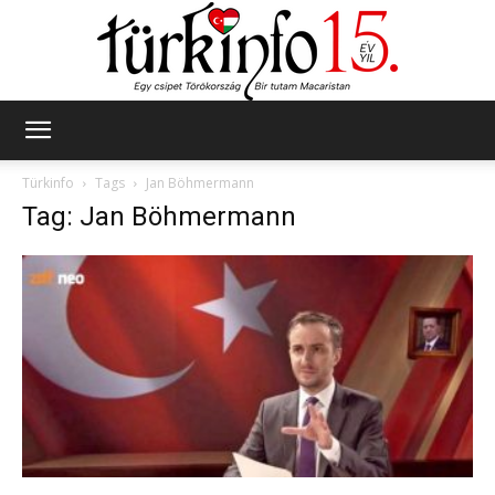
Türkinfo
Türkinfo
Tags
Jan Böhmermann
Tag: Jan Böhmermann