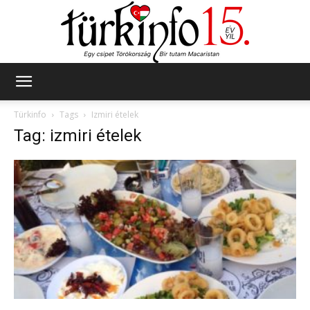
Türkinfo
Türkinfo
Tags
Izmiri ételek
Tag: izmiri ételek