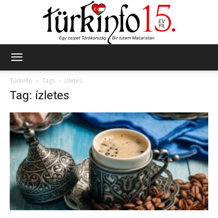
Türkinfo
Türkinfo
Tags
ízletes
Tag: ízletes