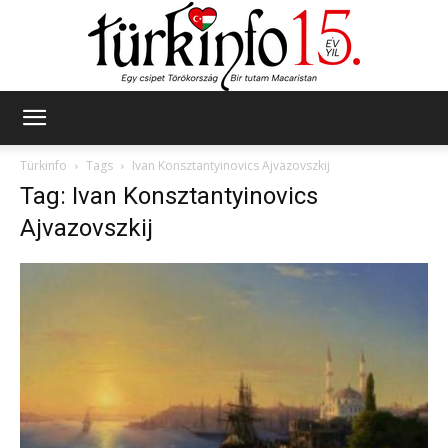
Türkinfo
Türkinfo
Tags
Ivan Konsztantyinovics Ajvazovszkij
Tag: Ivan Konsztantyinovics
Ajvazovszkij