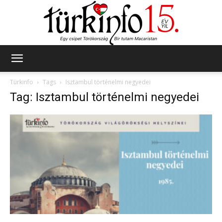
Türkinfo
Türkinfo
Tags
Isztambul történelmi negyedei
Tag: Isztambul történelmi negyedei