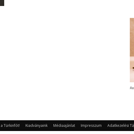
Re
 Türkinfót!
Kiadványaink
Médiaajánlat
Impresszum
Adatkezelési Tá