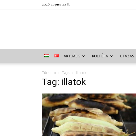
2026. augusztus 8.
AKTUÁLIS
KULTÚRA
UTAZÁS
Türkinfo
Tags
Illatok
Tag: illatok